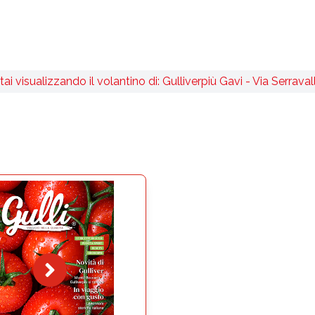
tai visualizzando il volantino di: Gulliverpiù Gavi - Via Serraval