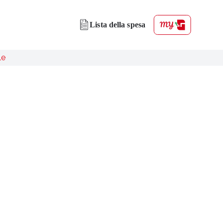
Lista della spesa
le