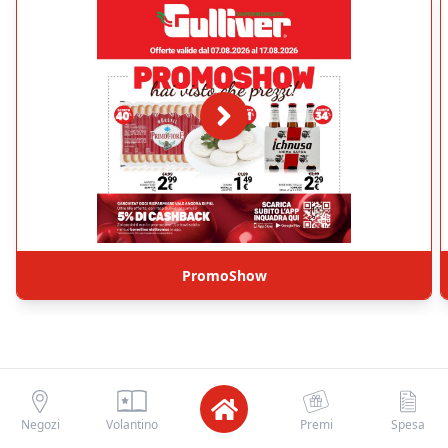
PromoShow
Negozi
Volantino
Premi
Spesa