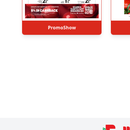
PromoShow