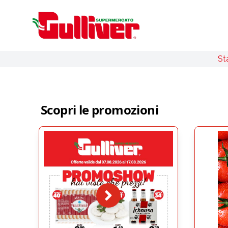
St
Scopri le promozioni