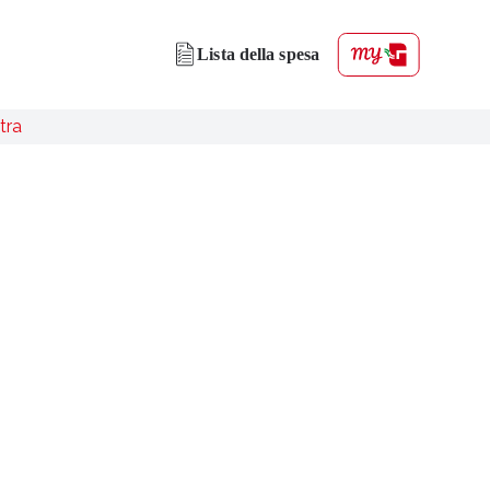
Lista della spesa
tra